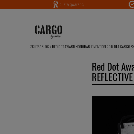
3 lata gwarancji
SKLEP
/
BLOG
/
RED DOT AWARD HONORABLE MENTION 2017 DLA CARGO BY
Red Dot Aw
REFLECTIVE