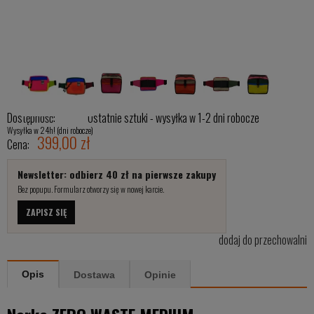
Dostępność:
Ostatnie sztuki - wysyłka w 1-2 dni robocze
Wysyłka w 24h! (dni robocze)
399,00 zł
Cena:
Newsletter: odbierz 40 zł na pierwsze zakupy
Bez popupu. Formularz otworzy się w nowej karcie.
ZAPISZ SIĘ
dodaj do przechowalni
Opis
Dostawa
Opinie