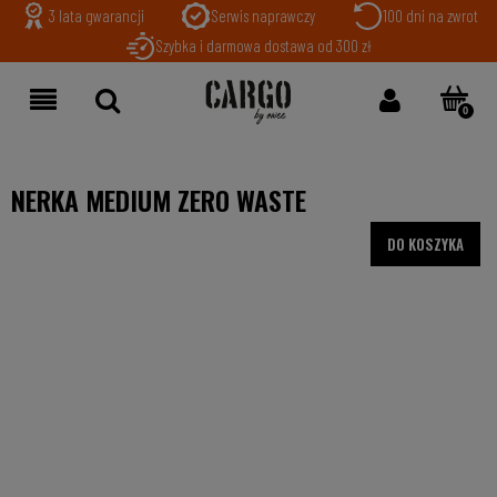
3 lata gwarancji
Serwis naprawczy
100 dni na zwrot
Szybka i darmowa dostawa od 300 zł
NERKA MEDIUM ZERO WASTE
DO KOSZYKA