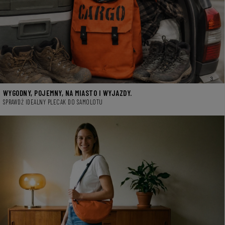
WYGODNY, POJEMNY, NA MIASTO I WYJAZDY.
SPRAWDŹ IDEALNY PLECAK DO SAMOLOTU