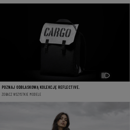
POZNAJ ODBLASKOWĄ KOLEKCJĘ REFLECTIVE.
ZOBACZ WSZYSTKIE MODELE