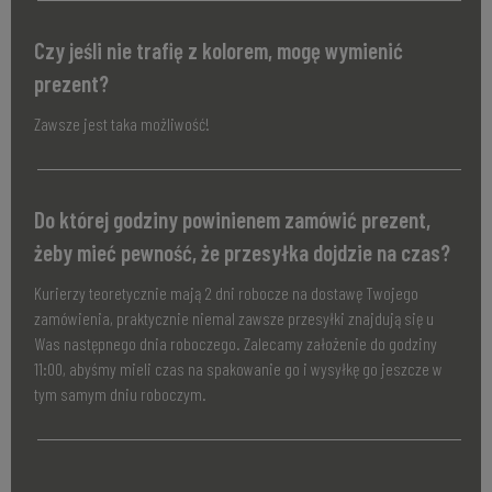
Czy jeśli nie trafię z kolorem, mogę wymienić
prezent?
Zawsze jest taka możliwość!
Do której godziny powinienem zamówić prezent,
żeby mieć pewność, że przesyłka dojdzie na czas?
Kurierzy teoretycznie mają 2 dni robocze na dostawę Twojego
zamówienia, praktycznie niemal zawsze przesyłki znajdują się u
Was następnego dnia roboczego. Zalecamy założenie do godziny
11:00, abyśmy mieli czas na spakowanie go i wysyłkę go jeszcze w
tym samym dniu roboczym.