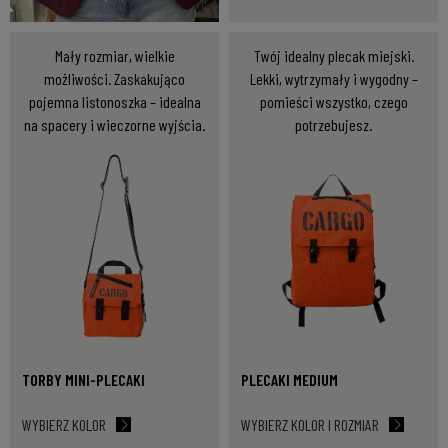
Mały rozmiar, wielkie
Twój idealny plecak miejski.
możliwości. Zaskakująco
Lekki, wytrzymały i wygodny –
pojemna listonoszka – idealna
pomieści wszystko, czego
na spacery i wieczorne wyjścia.
potrzebujesz.
TORBY MINI-PLECAKI
PLECAKI MEDIUM
WYBIERZ KOLOR
WYBIERZ KOLOR I ROZMIAR