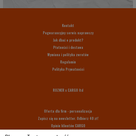
Kontakt
Pogwarancyjny serwis naprawczy
Jak dbać o produkt?
Płatności i dostawa
Wymiana i polityka zwrotów
Regulamin
Polityka Prywatności
ROZNER x CARGO ltd
Oferta dla firm - personalizacja
Zapisz się na newsletter. Odbierz 40 zł!
Opinie klientów CARGO
Bony upominkowe