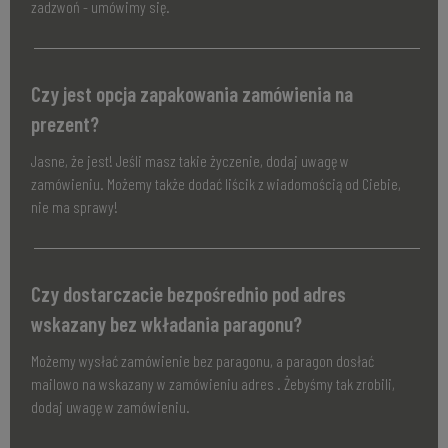
zadzwoń - umówimy się.
Czy jest opcja zapakowania zamówienia na
prezent?
Jasne, że jest! Jeśli masz takie życzenie, dodaj uwagę w
zamówieniu. Możemy także dodać liścik z wiadomością od Ciebie,
nie ma sprawy!
Czy dostarczacie bezpośrednio pod adres
wskazany bez wkładania paragonu?
Możemy wysłać zamówienie bez paragonu, a paragon dosłać
mailowo na wskazany w zamówieniu adres . Żebyśmy tak zrobili,
dodaj uwagę w zamówieniu.