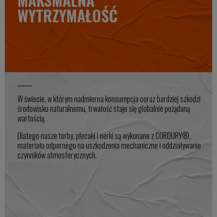
WYTRZYMAŁOŚĆ
W świecie, w którym nadmierna konsumpcja coraz bardziej szkodzi
środowisku naturalnemu, trwałość staje się globalnie pożądaną
wartością.
Dlatego nasze torby, plecaki i nerki są wykonane z CORDURY®,
materiału odpornego na uszkodzenia mechaniczne i oddziaływanie
czynników atmosferycznych.