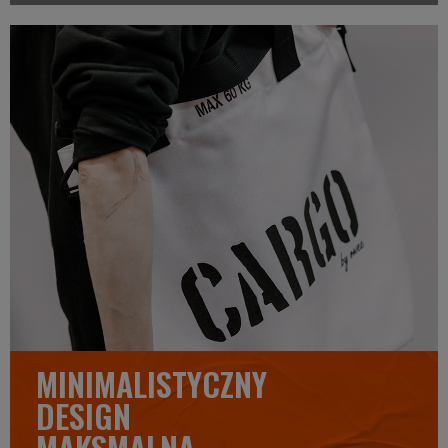
MINIMALISTYCZNY
DESIGN
MAKSMALNA