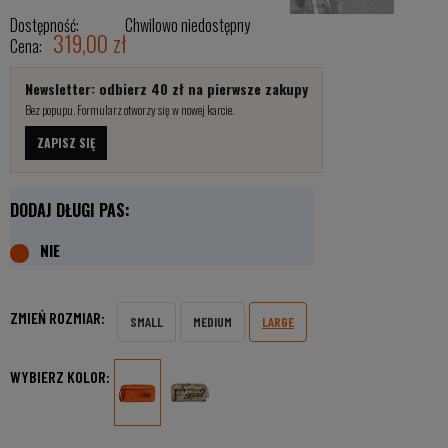
Dostępność:
Chwilowo niedostępny
319,00 zł
Cena:
Newsletter: odbierz 40 zł na pierwsze zakupy
Bez popupu. Formularz otworzy się w nowej karcie.
ZAPISZ SIĘ
DODAJ DŁUGI PAS:
ZMIEŃ ROZMIAR:
SMALL
MEDIUM
LARGE
WYBIERZ KOLOR: