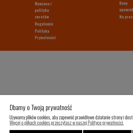
Bony
Wymiana i
upomin
polityka
zwrotów
Na prez
Regulamin
Polityka
Prywatności
Dbamy o Twoją prywatność
Używamy plików cookies, aby zapewnić prawidłowe działanie strony i dost
Więcej o plikach cookies przeczytasz w naszej Polityce prywatności.