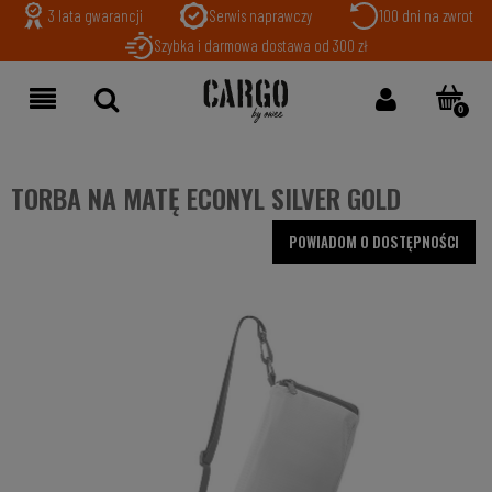
3 lata gwarancji
Serwis naprawczy
100 dni na zwrot
Szybka i darmowa dostawa od 300 zł
TORBA NA MATĘ ECONYL SILVER GOLD
POWIADOM O DOSTĘPNOŚCI