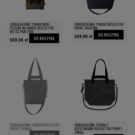
ODBLASKOWA TORBA MINI-
ODBLASKOWA TORBA REFLECTIVE
PLECAK NA RAMIĘ REFLECTIVE
PRINT MEDIUM
WZ.93 PANTERA
DO KOSZYKA
569,00 zł
DO KOSZYKA
559,00 zł
ODBLASKOWA TORBA REFLECTIVE
ODBLASKOWA TORBA Z
PRINT XSMALL
KIESZENIAMI REFLECTIVE PRINT
SMALL