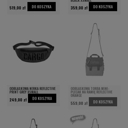
BLACK XSMALL
DO KOSZYKA
DO KOSZYKA
519,00 zł
359,00 zł
ODBLASKOWA NERKA REFLECTIVE
ODBLASKOWA TORBA MINI-
PRINT GREY XSMALL
PLECAK NA RAMIĘ REFLECTIVE
ORANGE
DO KOSZYKA
249,00 zł
DO KOSZYKA
559,00 zł