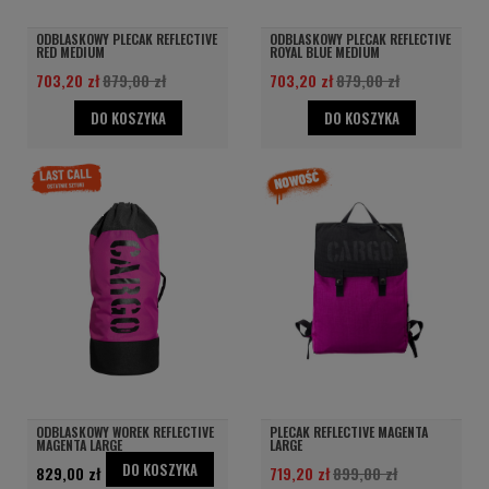
ODBLASKOWY PLECAK REFLECTIVE
ODBLASKOWY PLECAK REFLECTIVE
RED MEDIUM
ROYAL BLUE MEDIUM
703,20 zł
879,00 zł
703,20 zł
879,00 zł
DO KOSZYKA
DO KOSZYKA
ODBLASKOWY WOREK REFLECTIVE
PLECAK REFLECTIVE MAGENTA
MAGENTA LARGE
LARGE
DO KOSZYKA
829,00 zł
719,20 zł
899,00 zł