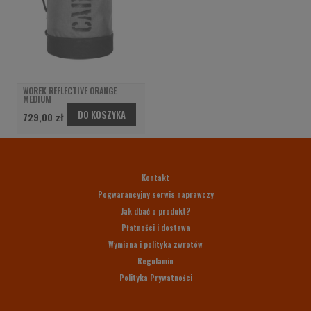
WOREK REFLECTIVE ORANGE
MEDIUM
DO KOSZYKA
729,00 zł
Kontakt
Pogwarancyjny serwis naprawczy
Jak dbać o produkt?
Płatności i dostawa
Wymiana i polityka zwrotów
Regulamin
Polityka Prywatności