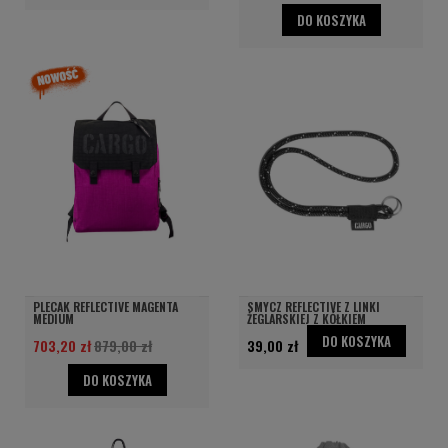
DO KOSZYKA
PLECAK REFLECTIVE MAGENTA
SMYCZ REFLECTIVE Z LINKI
MEDIUM
ŻEGLARSKIEJ Z KÓŁKIEM
DO KOSZYKA
703,20 zł
879,00 zł
39,00 zł
DO KOSZYKA