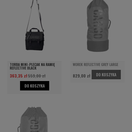
TORBA MINI-PLECAK NA RAMIĘ
WOREK REFLECTIVE GREY LARGE
REFLECTIVE BLACK
DO KOSZYKA
363,35 zł
559,00 zł
829,00 zł
DO KOSZYKA