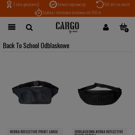
3 lata gwarancji
Serwis naprawczy
100 dni na zwrot
Szybka i darmowa dostawa od 300 zł
Back To School Odblaskowe
NERKA REFLECTIVE PRINT LARGE
ODBLASKOWA NERKA REFLECTIVE