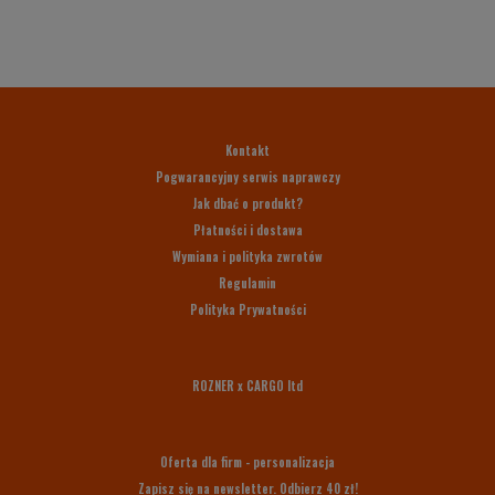
Kontakt
Pogwarancyjny serwis naprawczy
Jak dbać o produkt?
Płatności i dostawa
Wymiana i polityka zwrotów
Regulamin
Polityka Prywatności
ROZNER x CARGO ltd
Oferta dla firm - personalizacja
Zapisz się na newsletter. Odbierz 40 zł!