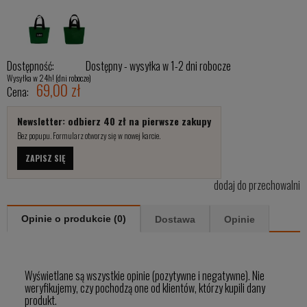
Dostępność:
Dostępny - wysyłka w 1-2 dni robocze
Wysyłka w 24h! (dni robocze)
69,00 zł
Cena:
Newsletter: odbierz 40 zł na pierwsze zakupy
Bez popupu. Formularz otworzy się w nowej karcie.
ZAPISZ SIĘ
dodaj do przechowalni
Opinie o produkcie (0)
Dostawa
Opinie
Wyświetlane są wszystkie opinie (pozytywne i negatywne). Nie
weryfikujemy, czy pochodzą one od klientów, którzy kupili dany
produkt.