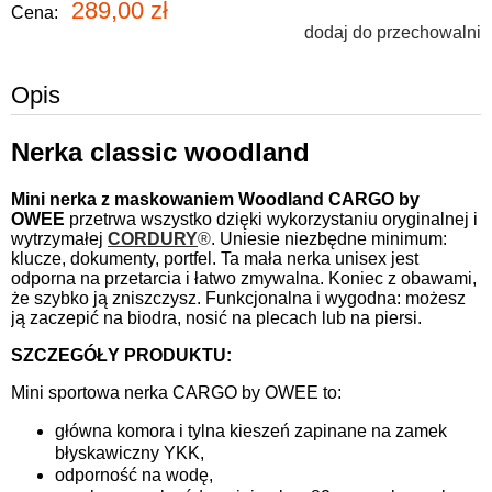
289,00 zł
Cena:
dodaj do przechowalni
Opis
Nerka classic woodland
Mini nerka z maskowaniem Woodland CARGO by
OWEE
przetrwa wszystko dzięki wykorzystaniu oryginalnej i
wytrzymałej
CORDURY
®
. Uniesie niezbędne minimum:
klucze, dokumenty, portfel. Ta mała nerka unisex jest
odporna na przetarcia i łatwo zmywalna. Koniec z obawami,
że szybko ją zniszczysz. Funkcjonalna i wygodna: możesz
ją zaczepić na biodra, nosić na plecach lub na piersi.
SZCZEGÓŁY PRODUKTU:
Mini sportowa nerka CARGO by OWEE to:
główna komora i tylna kieszeń zapinane na zamek
błyskawiczny YKK,
odporność na wodę,