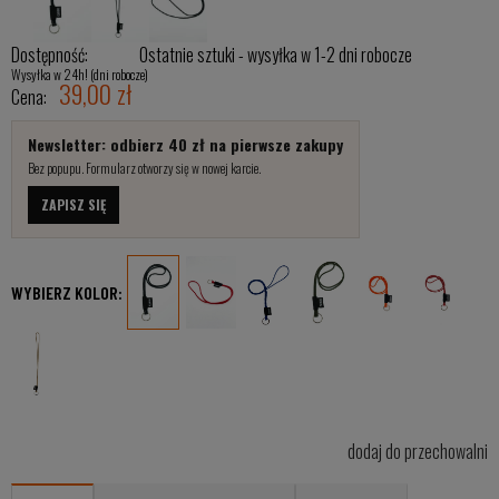
Dostępność:
Ostatnie sztuki - wysyłka w 1-2 dni robocze
Wysyłka w 24h! (dni robocze)
39,00 zł
Cena:
Newsletter: odbierz 40 zł na pierwsze zakupy
Bez popupu. Formularz otworzy się w nowej karcie.
ZAPISZ SIĘ
WYBIERZ KOLOR:
dodaj do przechowalni