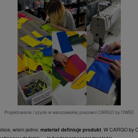
Projektowanie i szycie w warszawskiej pracowni CARGO by OWEE
olsce, wiem jedno:
materiał definiuje produkt
. W CARGO by 