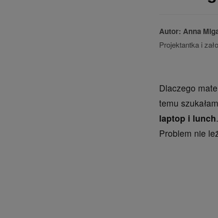
Autor: Anna Mig
Projektantka i zał
Dlaczego mater
temu szukałam 
laptop i lunch
Problem nie leż