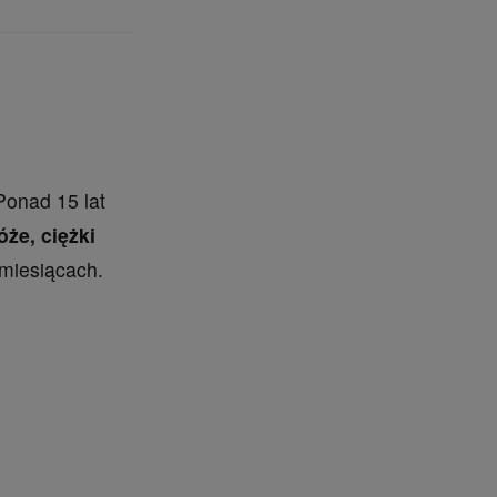
Ponad 15 lat
że, ciężki
 miesiącach.