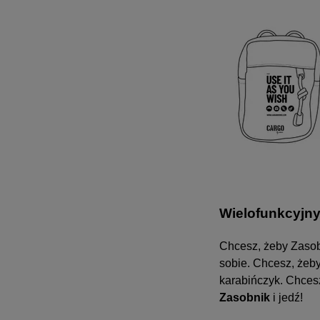
Wielofunkcyjny
Chcesz, żeby Zasob
sobie. Chcesz, żeby
karabińczyk. Chcesz
Zasobnik
i jedź!