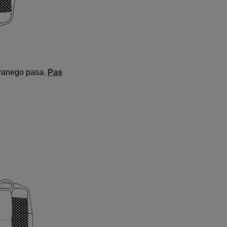
owanego pasa.
Pas