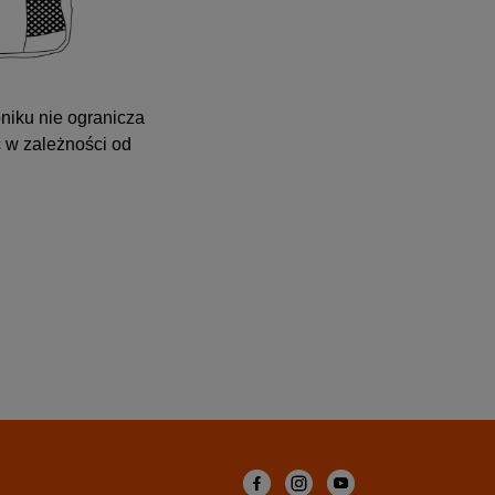
bniku nie ogranicza
 w zależności od