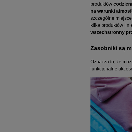
produktów
codzien
na warunki atmosf
szczególne miejsce
kilka produktów i n
wszechstronny pr
Zasobniki są 
Oznacza to, że może
funkcjonalne akces