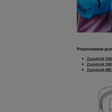
Proponowane prze
Zasobnik S
Zasobnik S
Zasobnik M