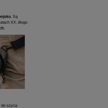
wojsku
. Są
 latach XX. długo
ch
.
 do szycia