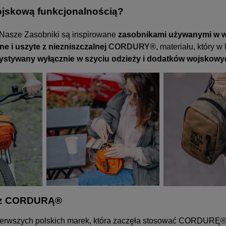
ojskową funkcjonalnością?
Nasze Zasobniki są inspirowane
zasobnikami używanymi w 
e i uszyte z niezniszczalnej
CORDURY®
, materiału, który w
ystywany wyłącznie w szyciu odzieży i dodatków wojskowy
a z CORDURĄ®
ierwszych polskich marek, która zaczęła stosować CORDURĘ®