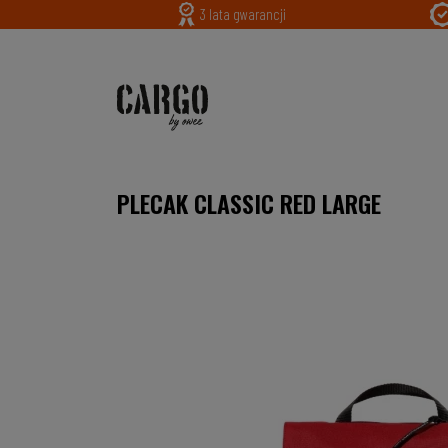
3 lata gwarancji
PLECAK CLASSIC RED LARGE