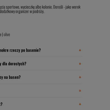
cia sportowe, wycieczkę albo kolonie. Dorośli - jako worek
o dodatkowy organizer w podróży.
e
|
olive
mokre rzeczy po basenie?
zy dla dorosłych?
czy na basen?
k?