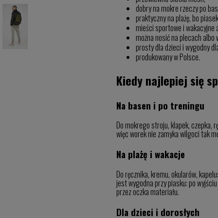
dobry na mokre rzeczy po base
praktyczny na plażę, bo piasek
mieści sportowe i wakacyjne 
można nosić na plecach albo w
prosty dla dzieci i wygodny dl
produkowany w Polsce.
Kiedy najlepiej się 
Na basen i po treningu
Do mokrego stroju, klapek, czepka, rę
więc worek nie zamyka wilgoci tak m
Na plażę i wakacje
Do ręcznika, kremu, okularów, kapelu
jest wygodna przy piasku: po wyjściu
przez oczka materiału.
Dla dzieci i dorosłych