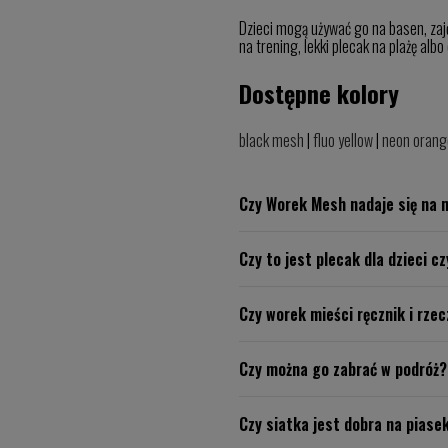
Dzieci mogą używać go na basen, zaję
na trening, lekki plecak na plażę alb
Dostępne kolory
black mesh
|
fluo yellow
|
neon orang
Czy Worek Mesh nadaje się na 
Czy to jest plecak dla dzieci c
Czy worek mieści ręcznik i rze
Czy można go zabrać w podróż?
Czy siatka jest dobra na piase