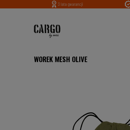
3 lata gwarancji
WOREK MESH OLIVE