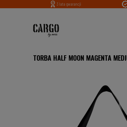
3 lata gwarancji
TORBA HALF MOON MAGENTA MED