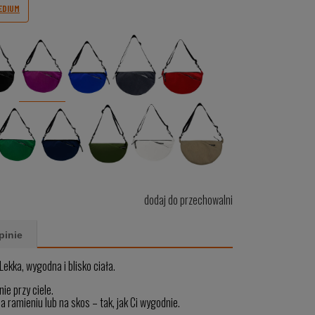
EDIUM
dodaj do przechowalni
pinie
Lekka, wygodna i blisko ciała.
ie przy ciele.
 ramieniu lub na skos – tak, jak Ci wygodnie.