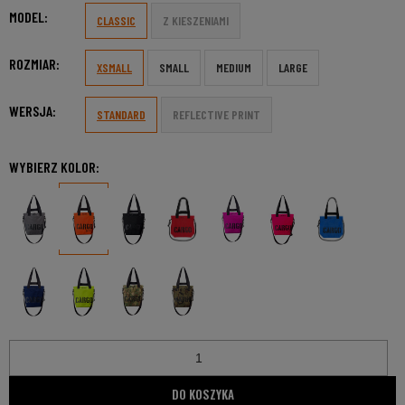
MODEL:
CLASSIC
Z KIESZENIAMI
ROZMIAR:
XSMALL
SMALL
MEDIUM
LARGE
WERSJA:
STANDARD
REFLECTIVE PRINT
WYBIERZ KOLOR:
DO KOSZYKA