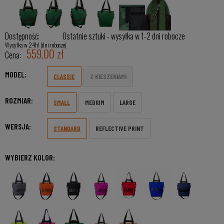
Dostępność:
Ostatnie sztuki - wysyłka w 1-2 dni robocze
Wysyłka w 24h! (dni robocze)
559,00 zł
Cena:
MODEL:
CLASSIC
Z KIESZENIAMI
ROZMIAR:
SMALL
MEDIUM
LARGE
WERSJA:
STANDARD
REFLECTIVE PRINT
WYBIERZ KOLOR: