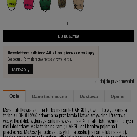
DO KOSZYKA
Newsletter: odbierz 40 zł na pierwsze zakupy
Bez popupu. Formularz otworzy się w nowej karcie.
ZAPISZ SIĘ
dodaj do przechowalni
Opis
Dane techniczne
Dostawa
Opinie
Mała butelkowo- zielona torba na ramię CARGO by Owee. To wytrzymała
torba z
CORDURY®
odporna na przetarcia i łatwo zmywalna. Przetrwa
wszystko dzięki wykorzystaniu najwyższej jakości materiału, wzmocnionych
nici i dodatków. Mała torba na ramię CARGO jest bardzo pojemna i
praktyczna. Możesz ją nosić za uszy lub na pasku (na ramię lub na skos).