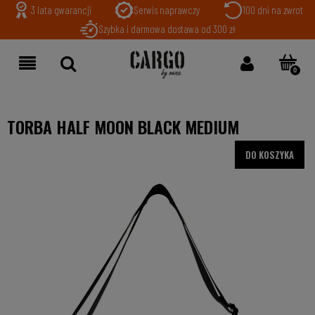
3 lata gwarancji
Serwis naprawczy
100 dni na zwrot
Szybka i darmowa dostawa od 300 zł
TORBA HALF MOON BLACK MEDIUM
DO KOSZYKA