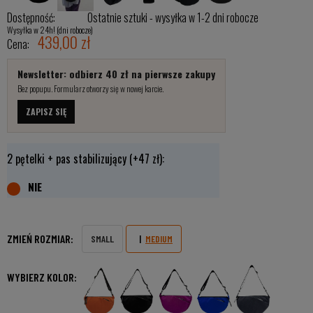
Dostępność:
Ostatnie sztuki - wysyłka w 1-2 dni robocze
Wysyłka w 24h! (dni robocze)
439,00 zł
Cena:
Newsletter: odbierz 40 zł na pierwsze zakupy
Bez popupu. Formularz otworzy się w nowej karcie.
ZAPISZ SIĘ
2 pętelki + pas stabilizujący (+47 zł):
ZMIEŃ ROZMIAR:
SMALL
MEDIUM
WYBIERZ KOLOR: