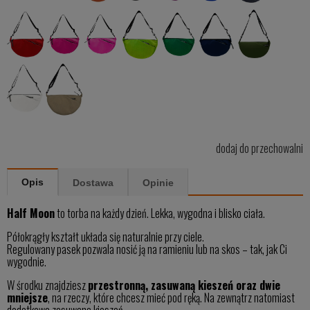
dodaj do przechowalni
Opis
Dostawa
Opinie
Half Moon
to torba na każdy dzień. Lekka, wygodna i blisko ciała.
Półokrągły kształt układa się naturalnie przy ciele.
Regulowany pasek pozwala nosić ją na ramieniu lub na skos – tak, jak Ci
wygodnie.
W środku znajdziesz
przestronną, zasuwaną kieszeń oraz dwie
mniejsze
, na rzeczy, które chcesz mieć pod ręką. Na zewnątrz natomiast
dodatkowa zasuwana kieszeń.