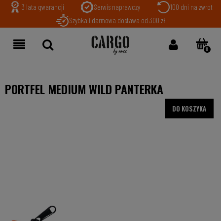
3 lata gwarancji
Serwis naprawczy
100 dni na zwrot
Szybka i darmowa dostawa od 300 zł
PORTFEL MEDIUM WILD PANTERKA
DO KOSZYKA