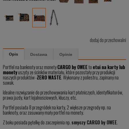
dodaj do przechowalni
Opis
Dostawa
Opinie
Portfel na banknoty oraz monety
CARGO by OWEE
to
etui na karty lub
monety
uszyty ze ścinków materiału, które pozostały przy produkcji
naszych produktów -
ZERO WASTE
. Wykonany z poliestru, zapinany na
suwak.
Idealne rozwiązanie do przechowywania kart płatniczych, identyfikatorów,
prawa jazdy, kart lojalnościowych, kluczy, etc.
Portfel posiada 8 przegródek na karty, 2 większe przegrody np. na
banknoty, oraz zasuwany mały portfel na monety.
Z boku posiada pętelkę do zaczepienia np.
smyczy CARGO by OWEE
.