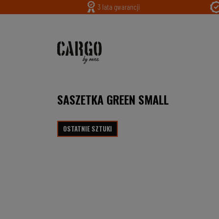
3 lata gwarancji
SASZETKA GREEN SMALL
OSTATNIE SZTUKI