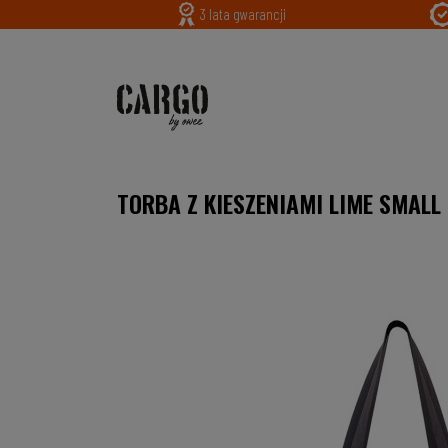
3 lata gwarancji
TORBA Z KIESZENIAMI LIME SMALL