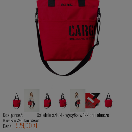
Dostępność:
Ostatnie sztuki - wysyłka w 1-2 dni robocze
Wysyłka w 24h! (dni robocze)
579,00 zł
Cena: