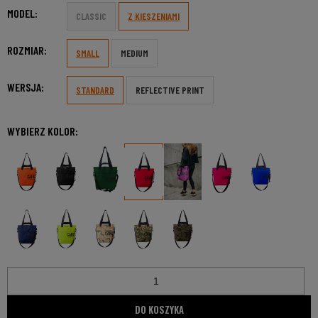
MODEL:
CLASSIC
Z KIESZENIAMI
ROZMIAR:
SMALL
MEDIUM
WERSJA:
STANDARD
REFLECTIVE PRINT
WYBIERZ KOLOR:
DO KOSZYKA