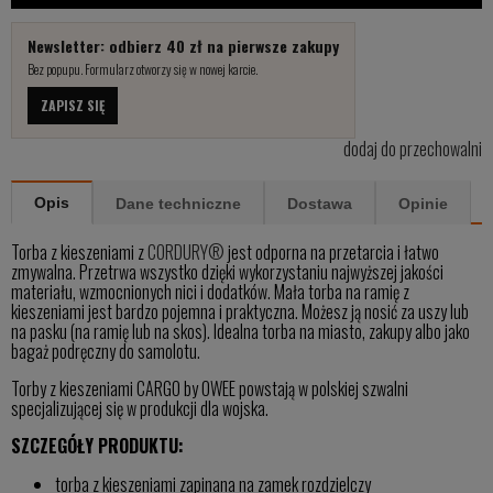
Newsletter: odbierz 40 zł na pierwsze zakupy
Bez popupu. Formularz otworzy się w nowej karcie.
ZAPISZ SIĘ
dodaj do przechowalni
Opis
Dane techniczne
Dostawa
Opinie
Torba z kieszeniami z
CORDURY®
jest odporna na przetarcia i łatwo
zmywalna. Przetrwa wszystko dzięki wykorzystaniu najwyższej jakości
materiału, wzmocnionych nici i dodatków. Mała torba na ramię z
kieszeniami jest bardzo pojemna i praktyczna. Możesz ją nosić za uszy lub
na pasku (na ramię lub na skos). Idealna torba na miasto, zakupy albo jako
bagaż podręczny do samolotu.
Torby z kieszeniami CARGO by OWEE powstają w polskiej szwalni
specjalizującej się w produkcji dla wojska.
SZCZEGÓŁY PRODUKTU:
torba z kieszeniami zapinana na zamek rozdzielczy