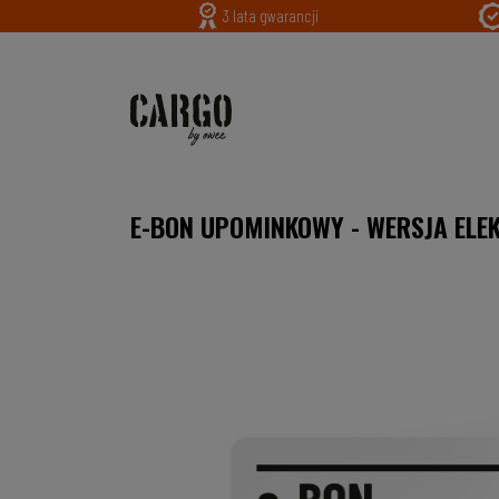
3 lata gwarancji
E-BON UPOMINKOWY - WERSJA ELE